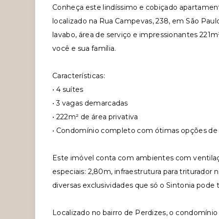
Conheça este lindíssimo e cobiçado apartamen
localizado na Rua Campevas, 238, em São Paulo
lavabo, área de serviço e impressionantes 221m²
você e sua família.
Características:
• 4 suítes
• 3 vagas demarcadas
• 222m² de área privativa
• Condomínio completo com ótimas opções de 
Este imóvel conta com ambientes com ventilaç
especiais: 2,80m, infraestrutura para triturador
diversas exclusividades que só o Sintonia pode 
Localizado no bairro de Perdizes, o condomínio