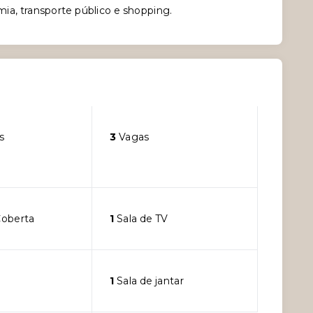
ia, transporte público e shopping.
s
3
Vagas
oberta
1
Sala de TV
1
Sala de jantar