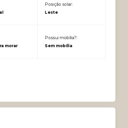
Posição solar:
al
Leste
Possui mobília?:
ra morar
Sem mobília