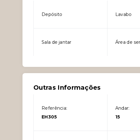
Depósito
Lavabo
Sala de jantar
Área de se
Outras Informações
Referência:
Andar:
EH305
15