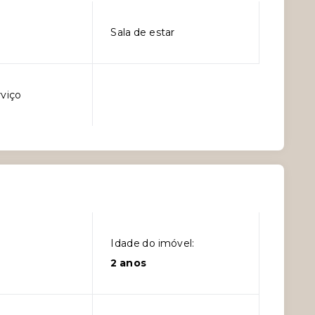
Sala de estar
rviço
Idade do imóvel:
2 anos