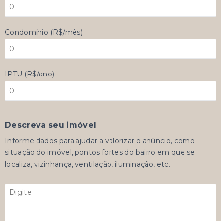
Condomínio (R$/mês)
IPTU (R$/ano)
Descreva seu imóvel
Informe dados para ajudar a valorizar o anúncio, como
situação do imóvel, pontos fortes do bairro em que se
localiza, vizinhança, ventilação, iluminação, etc.