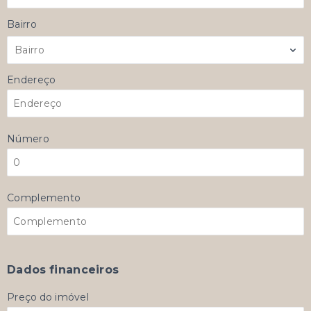
Bairro
Bairro
Endereço
Número
Complemento
Dados financeiros
Preço do imóvel