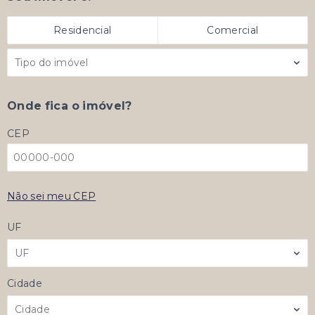
Residencial
Comercial
Tipo do imóvel
Onde fica o imóvel?
CEP
Não sei meu CEP
UF
UF
Cidade
Cidade