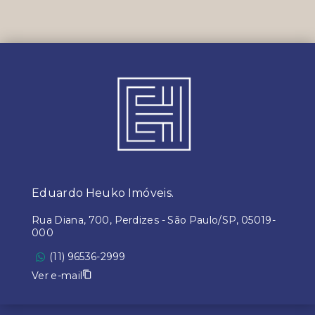
Eduardo Heuko Imóveis.
Rua Diana, 700, Perdizes - São Paulo/SP, 05019-
000
(11) 96536-2999
Ver e-mail