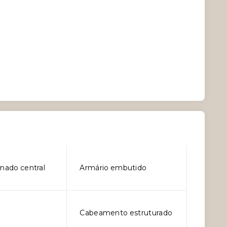
onado central
Armário embutido
Cabeamento estruturado