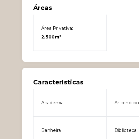
Áreas
Área Privativa:
2.500m²
Características
Academia
Ar condici
Banheira
Biblioteca