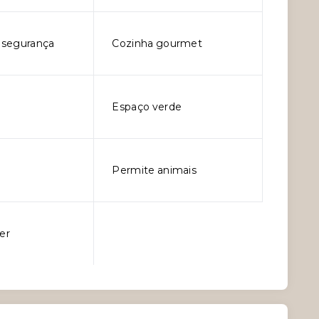
e segurança
Cozinha gourmet
Espaço verde
Permite animais
er