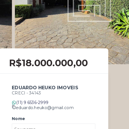
R$18.000.000,00
EDUARDO HEUKO IMOVEIS
CRECI -
34143
(11) 9 6536-2999
eduardo.heuko@gmail.com
Nome