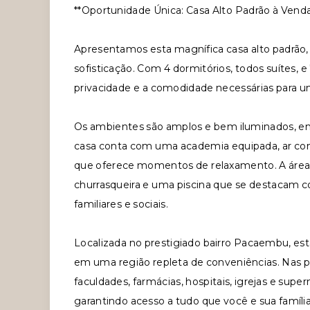
**Oportunidade Única: Casa Alto Padrão à Vend
Apresentamos esta magnífica casa alto padrão,
sofisticação. Com 4 dormitórios, todos suítes, e
privacidade e a comodidade necessárias para u
Os ambientes são amplos e bem iluminados, en
casa conta com uma academia equipada, ar co
que oferece momentos de relaxamento. A área 
churrasqueira e uma piscina que se destacam c
familiares e sociais.
Localizada no prestigiado bairro Pacaembu, es
em uma região repleta de conveniências. Nas p
faculdades, farmácias, hospitais, igrejas e sup
garantindo acesso a tudo que você e sua famíli