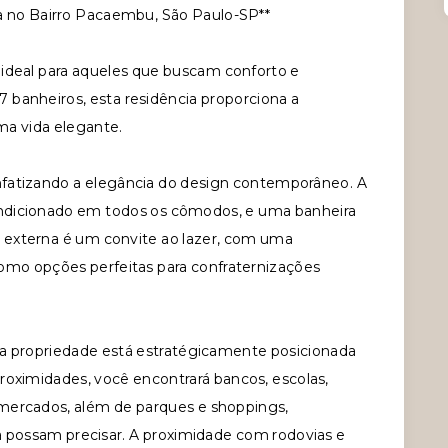
a no Bairro Pacaembu, São Paulo-SP**
 ideal para aqueles que buscam conforto e
 7 banheiros, esta residência proporciona a
ma vida elegante.
fatizando a elegância do design contemporâneo. A
ndicionado em todos os cômodos, e uma banheira
externa é um convite ao lazer, com uma
omo opções perfeitas para confraternizações
ta propriedade está estratégicamente posicionada
roximidades, você encontrará bancos, escolas,
ermercados, além de parques e shoppings,
a possam precisar. A proximidade com rodovias e