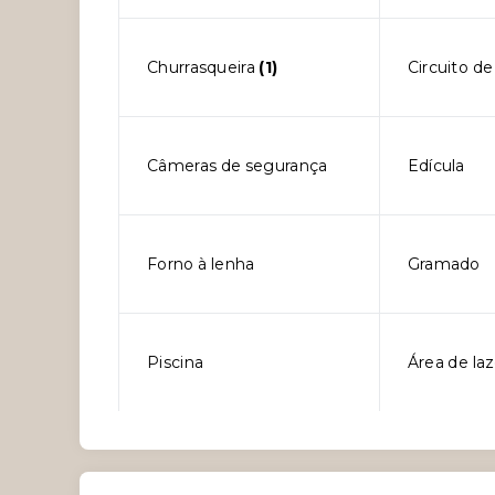
Churrasqueira
(1)
Circuito d
Câmeras de segurança
Edícula
Forno à lenha
Gramado
Piscina
Área de laz